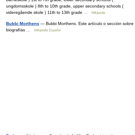
ungdomsskole ) 8th to 10th grade, upper secondary schools (
videregående skole ) 11th to 13th grade …
Wikipedia
Bubbi Morthens
— Bubbi Morthens. Este artículo o sección sobre
biografías …
Wikipedia Español